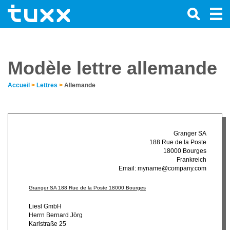
Modèle lettre allemande
Accueil
>
Lettres
>
Allemande
Granger SA
188 Rue de la Poste
18000 Bourges
Frankreich
Email:
myname@company.com
Granger SA 188 Rue de la Poste 18000 Bourges
Liesl GmbH
Herrn Bernard Jörg
Karlstraße 25