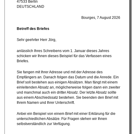
47533 Berlin
DEUTSCHLAND
Bourges,
7 August 2026
Betreff des Briefes
Sehr geehrter Herr Jörg,
anlässlich Ihres Schreibens vom 1. Januar dieses Jahres
schicken wir Ihnen dieses Beispiel für das Verfassen eines
Briefes.
Sie fangen mit Ihrer Adresse und mit der Adresse des
Empfängers an. Danach folgen das Datum und die Anrede. Ein
Brief soll bestehen aus einigen Absätzen. Man fängt mit einem
einleitenden Absatz an, möglicherweise folgen dann ein zweiter
und manchmal auch ein dritter Absatz. Der letzte Absatz sollte
aus einem Abschiedssatz bestehen. Sie beenden den Brief mit
Ihrem Namen und Ihrer Unterschrift.
Anbei ein Beispiel von einem Brief mit einer Erklärung für die
unterschiedlichen Absätze. Für Fragen stehen wir Ihnen
selbstverständlich zur Verfügung.