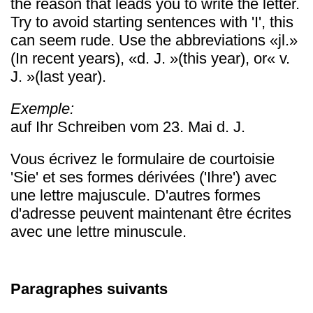
the reason that leads you to write the letter.
Try to avoid starting sentences with 'I', this
can seem rude. Use the abbreviations «jl.»
(In recent years), «d. J. »(this year), or« v.
J. »(last year).
Exemple:
auf Ihr Schreiben vom 23. Mai d. J.
Vous écrivez le formulaire de courtoisie
'Sie' et ses formes dérivées ('Ihre') avec
une lettre majuscule. D'autres formes
d'adresse peuvent maintenant être écrites
avec une lettre minuscule.
Paragraphes suivants