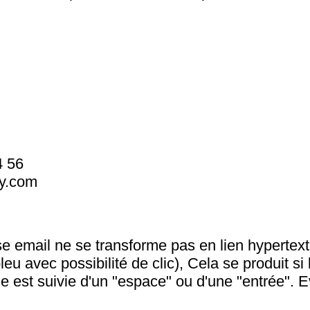
4 56
y.com
e email ne se transforme pas en lien hypertex
u avec possibilité de clic), Cela se produit si 
 est suivie d'un "espace" ou d'une "entrée". E