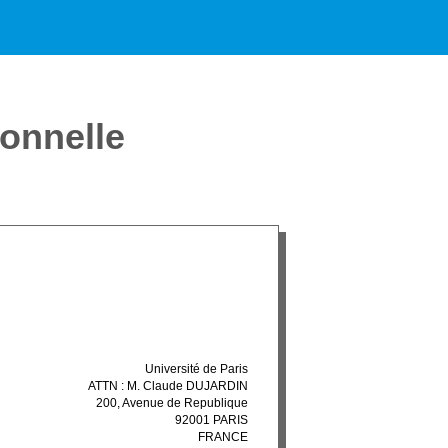
ionnelle
Université de Paris
ATTN : M. Claude DUJARDIN
200, Avenue de Republique
92001 PARIS
FRANCE