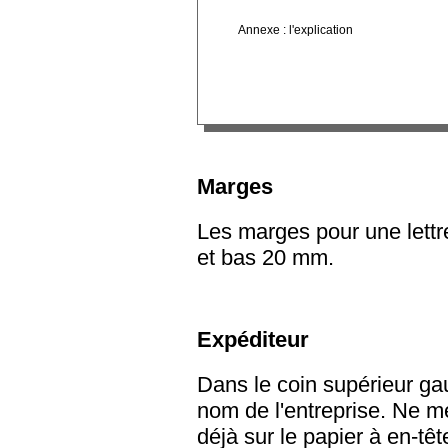
Annexe : l'explication
Marges
Les marges pour une lettr
et bas 20 mm.
Expéditeur
Dans le coin supérieur gau
nom de l'entreprise. Ne me
déjà sur le papier à en-tê