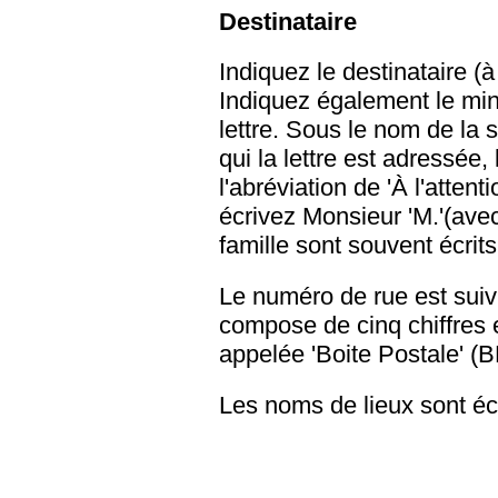
Destinataire
Indiquez le destinataire (à 
Indiquez également le min
lettre. Sous le nom de la 
qui la lettre est adressée, 
l'abréviation de 'À l'attent
écrivez Monsieur 'M.'(ave
famille sont souvent écrit
Le numéro de rue est suivi
compose de cinq chiffres e
appelée 'Boite Postale' (B
Les noms de lieux sont écr