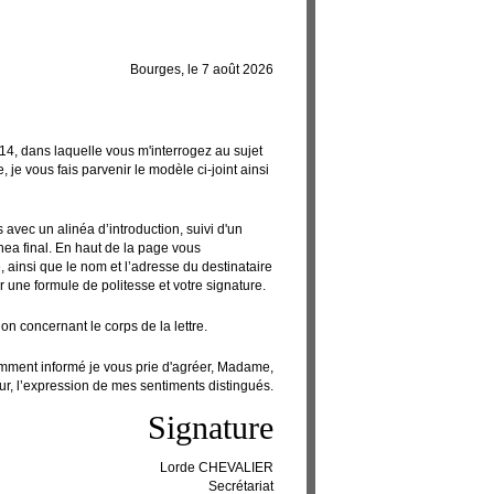
Bourges, le
7 août 2026
014, dans laquelle vous m'interrogez au sujet
, je vous fais parvenir le modèle ci-joint ainsi
 avec un alinéa d’introduction, suivi d'un
nea final. En haut de la page vous
 ainsi que le nom et l’adresse du destinataire
ar une formule de politesse et votre signature.
ion concernant le corps de la lettre.
amment informé je vous prie d'agréer, Madame,
r, l’expression de mes sentiments distingués.
Signature
Lorde CHEVALIER
Secrétariat