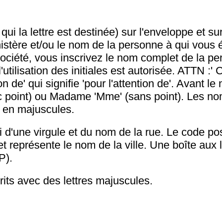
qui la lettre est destinée) sur l'enveloppe et sur 
istère et/ou le nom de la personne à qui vous é
société, vous inscrivez le nom complet de la p
l'utilisation des initiales est autorisée. ATTN :' 
ion de' qui signifie 'pour l'attention de'. Avant l
c point) ou Madame 'Mme' (sans point). Les n
s en majuscules.
 d'une virgule et du nom de la rue. Le code po
t représente le nom de la ville. Une boîte aux l
P).
its avec des lettres majuscules.