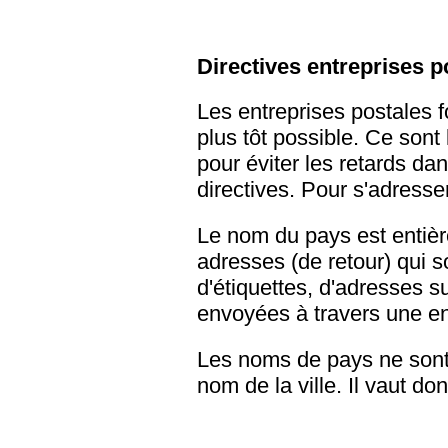
Directives entreprises p
Les entreprises postales fo
plus tôt possible. Ce sont
pour éviter les retards dan
directives. Pour s'adresser
Le nom du pays est entièr
adresses (de retour) qui so
d'étiquettes, d'adresses s
envoyées à travers une en
Les noms de pays ne sont 
nom de la ville. Il vaut d