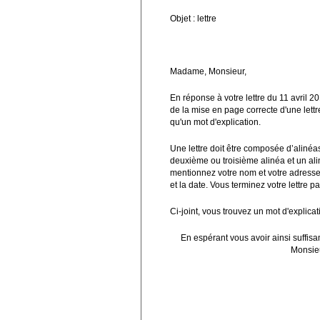
Objet : lettre
Madame, Monsieur,
En réponse à votre lettre du 11 avril 2
de la mise en page correcte d'une lettre
qu'un mot d'explication.
Une lettre doit être composée d’alinéas
deuxième ou troisième alinéa et un ali
mentionnez votre nom et votre adresse,
et la date. Vous terminez votre lettre p
Ci-joint, vous trouvez un mot d'explicat
En espérant vous avoir ainsi suffis
Monsieu