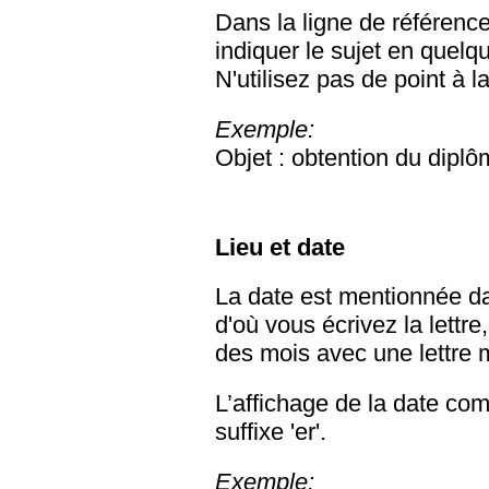
Dans la ligne de référence
indiquer le sujet en quel
N'utilisez pas de point à la
Exemple:
Objet : obtention du dipl
Lieu et date
La date est mentionnée dans
d'où vous écrivez la lettre
des mois avec une lettre 
L’affichage de la date comm
suffixe 'er'.
Exemple: