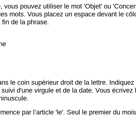
, vous pouvez utiliser le mot 'Objet' ou 'Concer
ques mots. Vous placez un espace devant le côl
 fin de la phrase.
ôme
 le coin supérieur droit de la lettre. Indiquez 
, suivi d'une virgule et de la date. Vous écrive
minuscule.
ence par l’article 'le'. Seul le premier du mois 