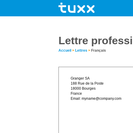
Lettre profess
Accueil
>
Lettres
>
Français
Granger SA
188 Rue de la Poste
18000 Bourges
France
Email:
myname@company.com