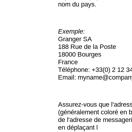
nom du pays.
Exemple:
Granger SA
188 Rue de la Poste
18000 Bourges
France
Téléphone: +33(0) 2 12 3
Email:
myname@compan
Assurez-vous que l'adress
(généralement coloré en ble
de l'adresse de messagerie
en déplaçant l