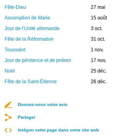
Fête-Dieu
27 mai
Assomption de Marie
15 août
Jour de l'Unité allemande
3 oct.
Fête de la Réformation
31 oct.
Toussaint
1 nov.
Jour de pénitence et de prières
17 nov.
Noël
25 déc.
Fête de la Saint-Étienne
26 déc.
Donnez-nous votre avis
Partager
Intégrer cette page dans votre site web