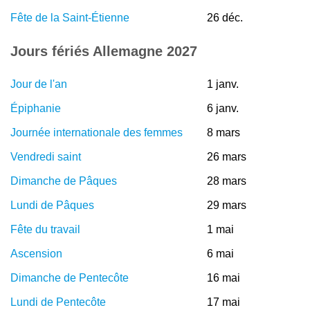
Fête de la Saint-Étienne
26 déc.
Jours fériés Allemagne 2027
Jour de l'an
1 janv.
Épiphanie
6 janv.
Journée internationale des femmes
8 mars
Vendredi saint
26 mars
Dimanche de Pâques
28 mars
Lundi de Pâques
29 mars
Fête du travail
1 mai
Ascension
6 mai
Dimanche de Pentecôte
16 mai
Lundi de Pentecôte
17 mai