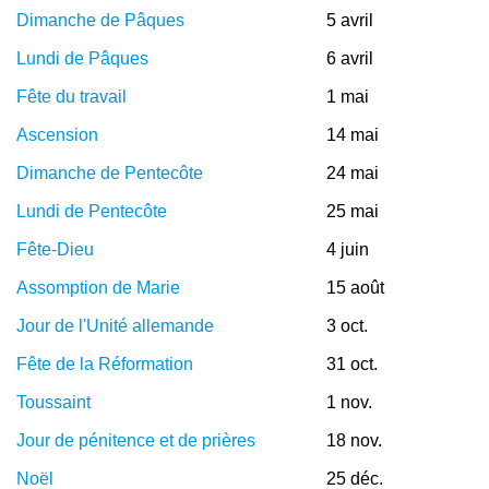
Dimanche de Pâques
5 avril
Lundi de Pâques
6 avril
Fête du travail
1 mai
Ascension
14 mai
Dimanche de Pentecôte
24 mai
Lundi de Pentecôte
25 mai
Fête-Dieu
4 juin
Assomption de Marie
15 août
Jour de l'Unité allemande
3 oct.
Fête de la Réformation
31 oct.
Toussaint
1 nov.
Jour de pénitence et de prières
18 nov.
Noël
25 déc.