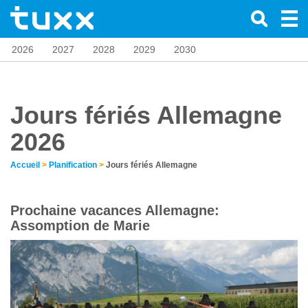
2026
2027
2028
2029
2030
Jours fériés Allemagne
2026
Accueil
>
Planification
>
Jours fériés Allemagne
Prochaine vacances Allemagne:
Assomption de Marie