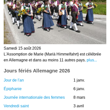
Samedi 15 août 2026
L'Assomption de Marie (Mariä Himmelfahrt) est célébrée
en Allemagne et dans au moins 11 autres pays.
plus...
Jours fériés Allemagne 2026
Jour de l'an
1 janv.
Épiphanie
6 janv.
Journée internationale des femmes
8 mars
Vendredi saint
3 avril