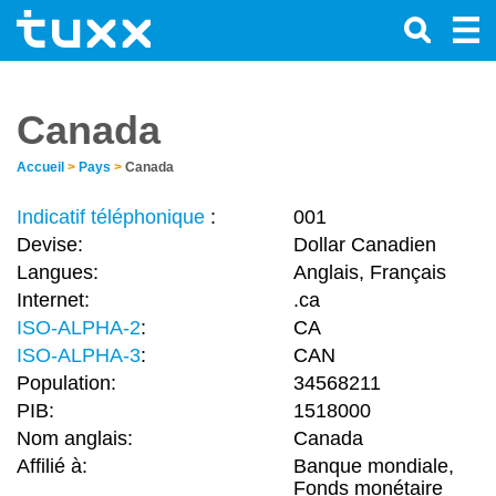
Canada
Accueil
>
Pays
>
Canada
Indicatif téléphonique
:
001
Devise:
Dollar Canadien
Langues:
Anglais, Français
Internet:
.ca
ISO-ALPHA-2
:
CA
ISO-ALPHA-3
:
CAN
Population:
34568211
PIB:
1518000
Nom anglais:
Canada
Affilié à:
Banque mondiale,
Fonds monétaire