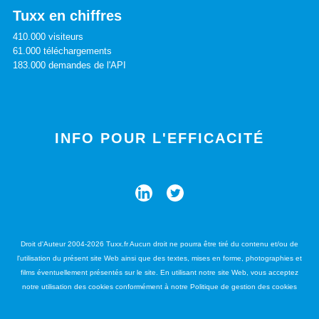
Tuxx en chiffres
410.000 visiteurs
61.000 téléchargements
183.000 demandes de l'API
INFO POUR L'EFFICACITÉ
Droit d'Auteur 2004-2026 Tuxx.fr Aucun droit ne pourra être tiré du contenu et/ou de
l'utilisation du présent site Web ainsi que des textes, mises en forme, photographies et
films éventuellement présentés sur le site. En utilisant notre site Web, vous acceptez
notre utilisation des cookies conformément à notre Politique de gestion des cookies