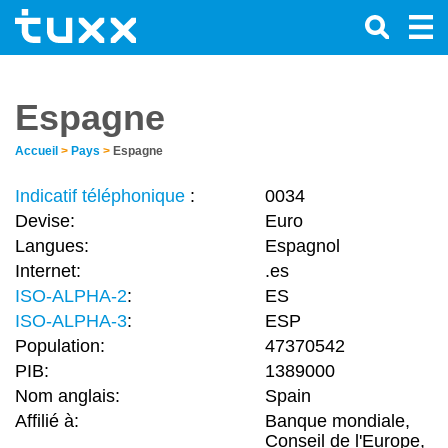
Espagne
Accueil
>
Pays
>
Espagne
Indicatif téléphonique
:
0034
Devise:
Euro
Langues:
Espagnol
Internet:
.es
ISO-ALPHA-2
:
ES
ISO-ALPHA-3
:
ESP
Population:
47370542
PIB:
1389000
Nom anglais:
Spain
Affilié à:
Banque mondiale,
Conseil de l'Europe,