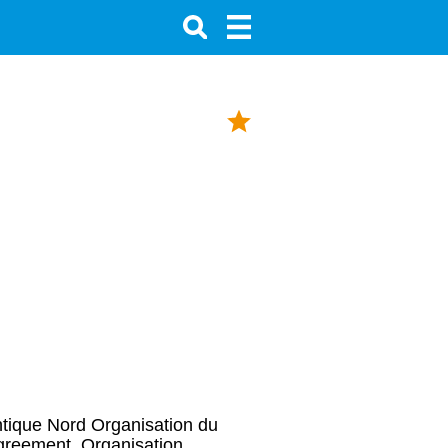
ntique Nord Organisation du
Agreement, Organisation