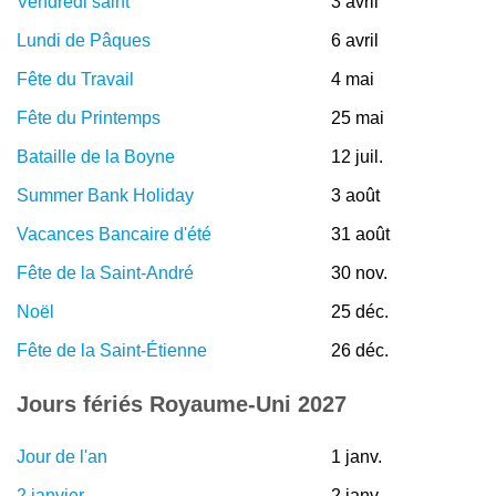
Vendredi saint
3 avril
Lundi de Pâques
6 avril
Fête du Travail
4 mai
Fête du Printemps
25 mai
Bataille de la Boyne
12 juil.
Summer Bank Holiday
3 août
Vacances Bancaire d'été
31 août
Fête de la Saint-André
30 nov.
Noël
25 déc.
Fête de la Saint-Étienne
26 déc.
Jours fériés Royaume-Uni 2027
Jour de l'an
1 janv.
2 janvier
2 janv.