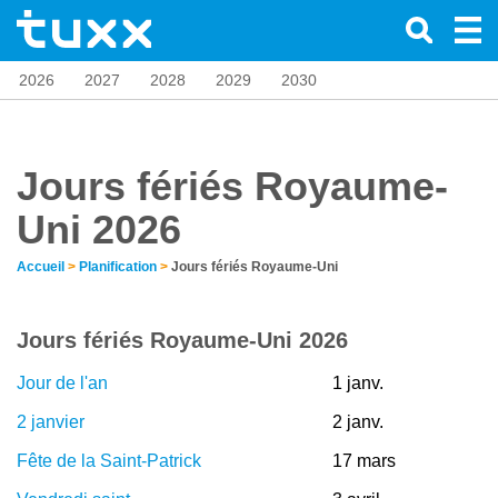
2026
2027
2028
2029
2030
Jours fériés Royaume-
Uni 2026
Accueil
>
Planification
>
Jours fériés Royaume-Uni
Jours fériés Royaume-Uni 2026
Jour de l'an
1 janv.
2 janvier
2 janv.
Fête de la Saint-Patrick
17 mars