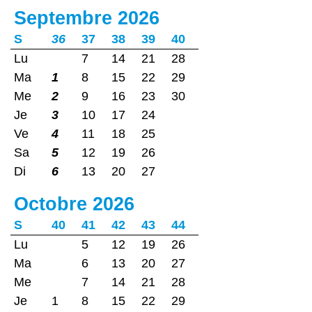
Septembre 2026
S
36
37
38
39
40
Lu
7
14
21
28
Ma
1
8
15
22
29
Me
2
9
16
23
30
Je
3
10
17
24
Ve
4
11
18
25
Sa
5
12
19
26
Di
6
13
20
27
Octobre 2026
S
40
41
42
43
44
Lu
5
12
19
26
Ma
6
13
20
27
Me
7
14
21
28
Je
1
8
15
22
29