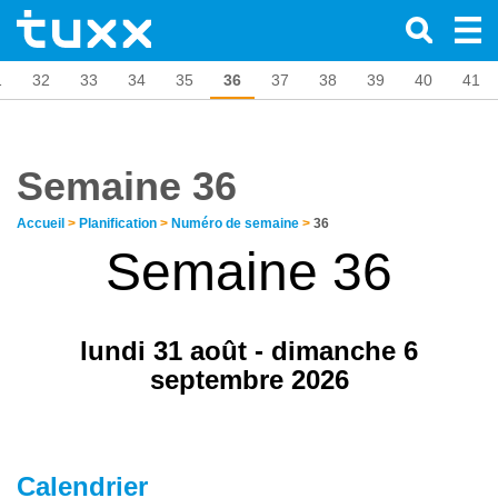
1
32
33
34
35
36
37
38
39
40
41
Semaine 36
Accueil
>
Planification
>
Numéro de semaine
>
36
Semaine 36
lundi 31 août - dimanche 6
septembre 2026
Calendrier