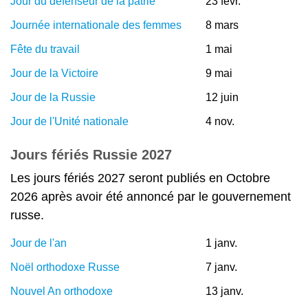
Jour du défenseur de la patrie
23 févr.
Journée internationale des femmes
8 mars
Fête du travail
1 mai
Jour de la Victoire
9 mai
Jour de la Russie
12 juin
Jour de l'Unité nationale
4 nov.
Jours fériés Russie 2027
Les jours fériés 2027 seront publiés en Octobre
2026 après avoir été annoncé par le gouvernement
russe.
Jour de l'an
1 janv.
Noël orthodoxe Russe
7 janv.
Nouvel An orthodoxe
13 janv.