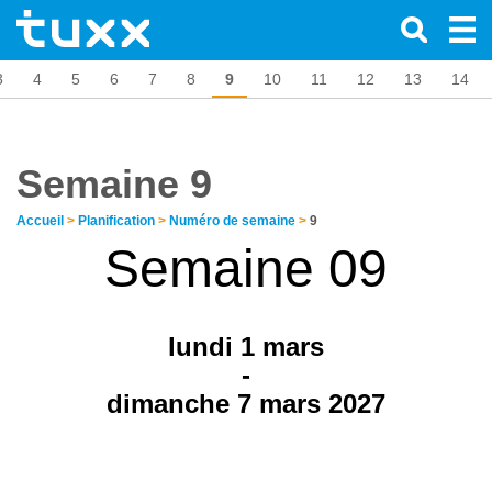
3
4
5
6
7
8
9
10
11
12
13
14
Semaine 9
Accueil
>
Planification
>
Numéro de semaine
>
9
Semaine 09
lundi 1
mars
-
dimanche 7 mars 2027