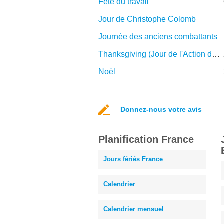
Fête du travail
Jour de Christophe Colomb
Journée des anciens combattants
Thanksgiving (Jour de l'Action de grâce)
Noël
Donnez-nous votre avis
Planification France
Jours fériés France
Calendrier
Calendrier mensuel