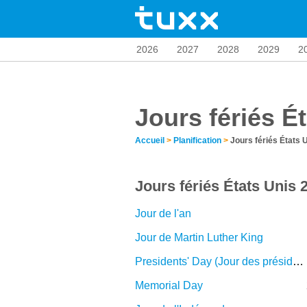
2026
2027
2028
2029
2
Jours fériés É
Accueil
>
Planification
>
Jours fériés États 
Jours fériés États Unis 
Jour de l'an
Jour de Martin Luther King
Presidents' Day (Jour des présidents)
Memorial Day