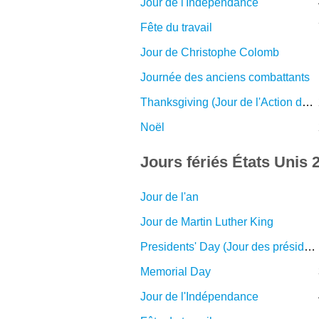
Jour de l'Indépendance
Fête du travail
Jour de Christophe Colomb
Journée des anciens combattants
Thanksgiving (Jour de l'Action de grâce)
Noël
Jours fériés États Unis 
Jour de l'an
Jour de Martin Luther King
Presidents' Day (Jour des présidents)
Memorial Day
Jour de l'Indépendance