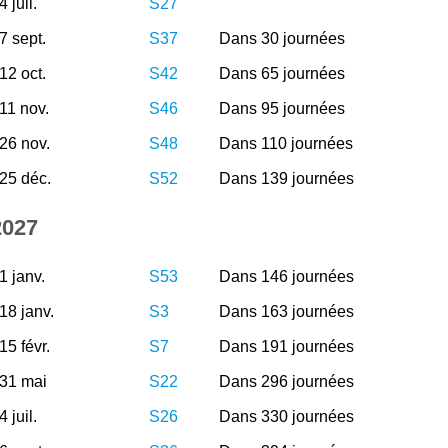
4 juil.
S27
7 sept.
S37
Dans 30 journées
12 oct.
S42
Dans 65 journées
11 nov.
S46
Dans 95 journées
26 nov.
S48
Dans 110 journées
25 déc.
S52
Dans 139 journées
2027
1 janv.
S53
Dans 146 journées
18 janv.
S3
Dans 163 journées
15 févr.
S7
Dans 191 journées
31 mai
S22
Dans 296 journées
4 juil.
S26
Dans 330 journées