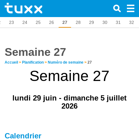
2
23
24
25
26
27
28
29
30
31
32
Semaine 27
Accueil
>
Planification
>
Numéro de semaine
>
27
Semaine 27
lundi 29 juin - dimanche 5 juillet
2026
Calendrier