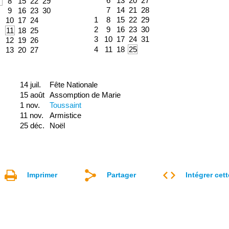
6
13
20
27
8
15
22
29
7
14
21
28
9
16
23
30
1
8
15
22
29
10
17
24
2
9
16
23
30
11
18
25
3
10
17
24
31
12
19
26
4
11
18
25
13
20
27
14 juil.
Fête Nationale
15 août
Assomption de Marie
1 nov.
Toussaint
11 nov.
Armistice
25 déc.
Noël
Imprimer
Partager
Intégrer cet