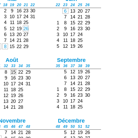
7
18
19
20
21
22
22
23
24
25
26
2
9
16
23
30
6
13
20
27
3
10
17
24
31
7
14
21
28
4
11
18
25
1
8
15
22
29
5
12
19
26
2
9
16
23
30
6
13
20
27
3
10
17
24
7
14
21
28
4
11
18
25
5
12
19
26
8
15
22
29
Août
Septembre
1
32
33
34
35
35
36
37
38
39
5
12
19
26
8
15
22
29
6
13
20
27
9
16
23
30
7
14
21
28
10
17
24
31
1
8
15
22
29
11
18
25
2
9
16
23
30
12
19
26
3
10
17
24
13
20
27
4
11
18
25
14
21
28
Novembre
Décembre
4
45
46
47
48
48
49
50
51
52
7
14
21
28
5
12
19
26