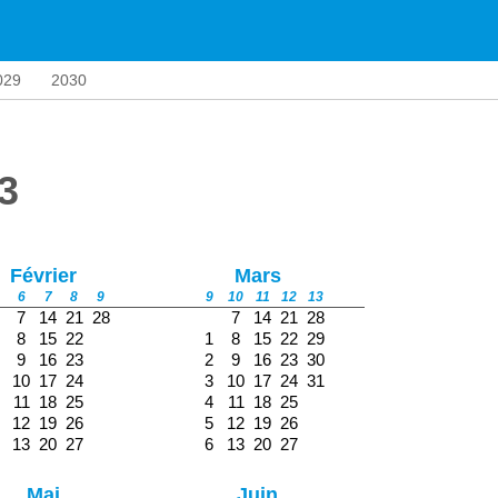
029
2030
3
Février
Mars
6
7
8
9
9
10
11
12
13
7
14
21
28
7
14
21
28
8
15
22
1
8
15
22
29
9
16
23
2
9
16
23
30
10
17
24
3
10
17
24
31
11
18
25
4
11
18
25
12
19
26
5
12
19
26
13
20
27
6
13
20
27
Mai
Juin