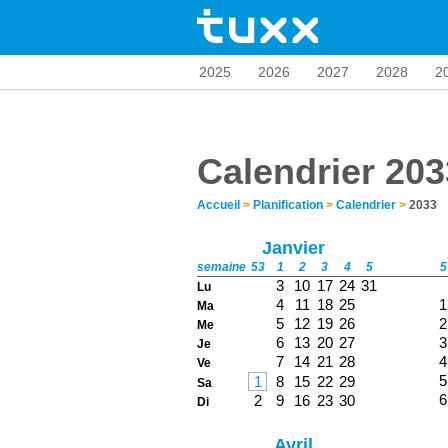
2025
2026
2027
2028
2
Calendrier 203
Accueil
>
Planification
>
Calendrier
>
2033
Janvier
semaine
53
1
2
3
4
5
5
3
10
17
24
31
Lu
4
11
18
25
1
Ma
5
12
19
26
2
Me
6
13
20
27
3
Je
7
14
21
28
4
Ve
5
1
8
15
22
29
Sa
6
2
9
16
23
30
Di
Avril