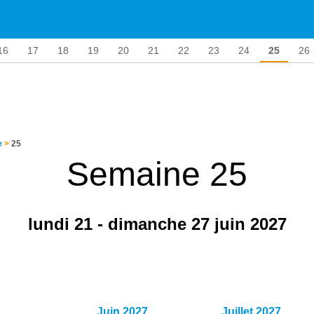
16
17
18
19
20
21
22
23
24
25
26
e
>
25
Semaine 25
lundi 21
-
dimanche 27 juin 2027
Juin 2027
Juillet 2027