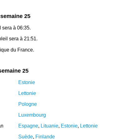
n semaine 25
l sera à 06:35.
eil sera à 21:51.
hique du France.
 semaine 25
Estonie
Lettonie
Pologne
Luxembourg
an
Espagne
,
Lituanie
,
Estonie
,
Lettonie
Suède
,
Finlande