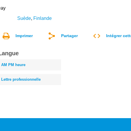
Day
Suède
,
Finlande
Imprimer
Partager
Intégrer cet
Langue
AM PM heure
Lettre professionnelle