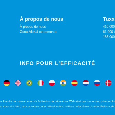
À propos de nous
Tuxx
À propos de nous
410.000 
Odoo-Alokai ecommerce
61.000 
183.000
INFO POUR L'EFFICACITÉ
a être tiré du contenu et/ou de l'utilisation du présent site Web ainsi que des textes, mises en 
isant notre site Web, vous acceptez notre utilisation des cookies conformément à notre Politique d