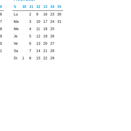
0
S
30
31
32
33
34
35
6
Lu
2
9
16
23
30
7
Ma
3
10
17
24
31
8
Me
4
11
18
25
9
Je
5
12
19
26
0
Ve
6
13
20
27
1
Sa
7
14
21
28
Di
1
8
15
22
29