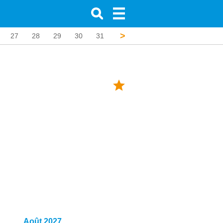
>
27
28
29
30
31
32
33
34
35
36
Août 2027