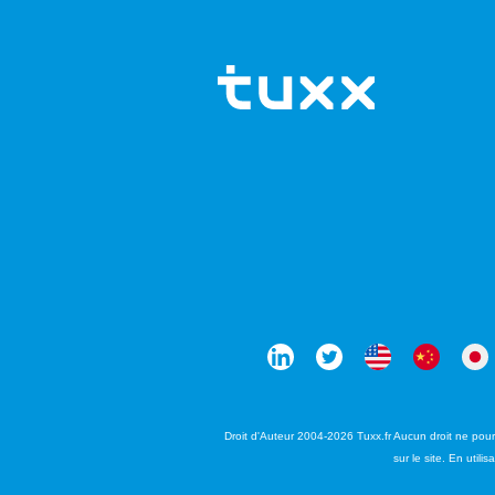
Droit d'Auteur 2004-2026 Tuxx.fr Aucun droit ne pourr
sur le site. En util