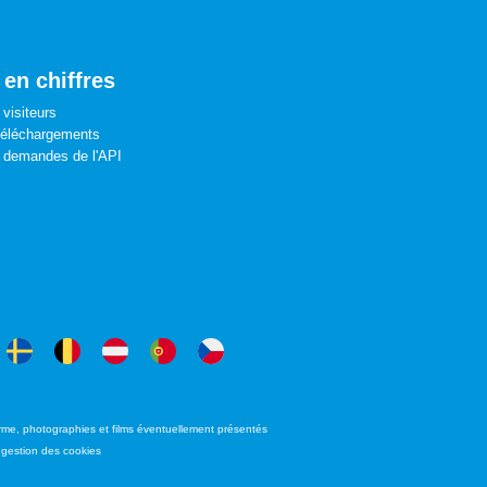
 en chiffres
visiteurs
téléchargements
 demandes de l'API
forme, photographies et films éventuellement présentés
e gestion des cookies