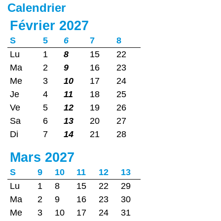
Calendrier
Février 2027
S
5
6
7
8
Lu
1
8
15
22
Ma
2
9
16
23
Me
3
10
17
24
Je
4
11
18
25
Ve
5
12
19
26
Sa
6
13
20
27
Di
7
14
21
28
Mars 2027
S
9
10
11
12
13
Lu
1
8
15
22
29
Ma
2
9
16
23
30
Me
3
10
17
24
31