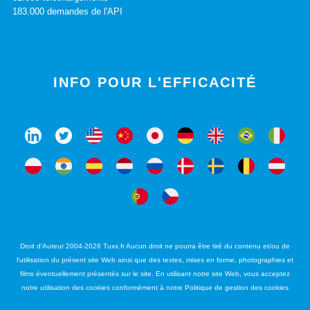
183.000 demandes de l'API
INFO POUR L'EFFICACITÉ
Droit d'Auteur 2004-2026 Tuxx.fr Aucun droit ne pourra être tiré du contenu et/ou de
l'utilisation du présent site Web ainsi que des textes, mises en forme, photographies et
films éventuellement présentés sur le site. En utilisant notre site Web, vous acceptez
notre utilisation des cookies conformément à notre Politique de gestion des cookies